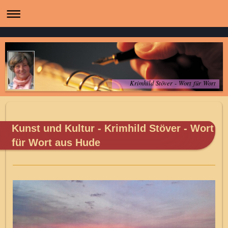
Krimhild Stöver - Wort für Wort
Kunst und Kultur - Krimhild Stöver - Wort
für Wort aus Hude