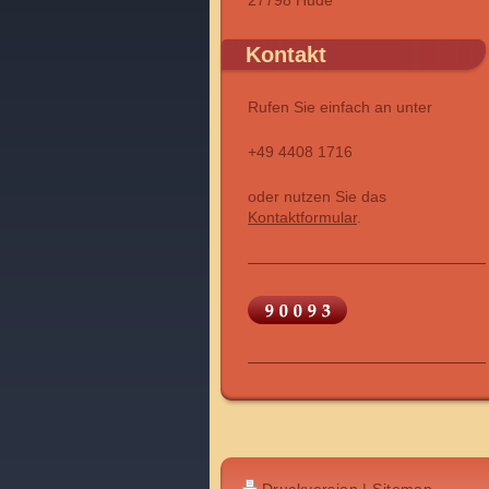
27798 Hude
Kontakt
Rufen Sie einfach an unter
+49 4408 1716
oder nutzen Sie das
Kontaktformular
.