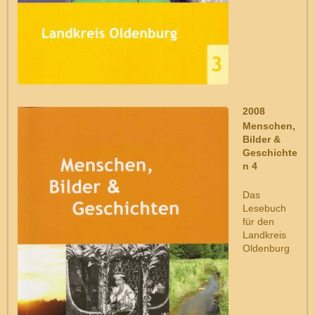
2008
Menschen,
Bilder &
Geschichte
n 4
Das
Lesebuch
für den
Landkreis
Oldenburg