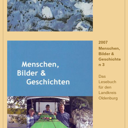
2007
Menschen,
Bilder &
Geschichte
n 3
Das
Lesebuch
für den
Landkreis
Oldenburg