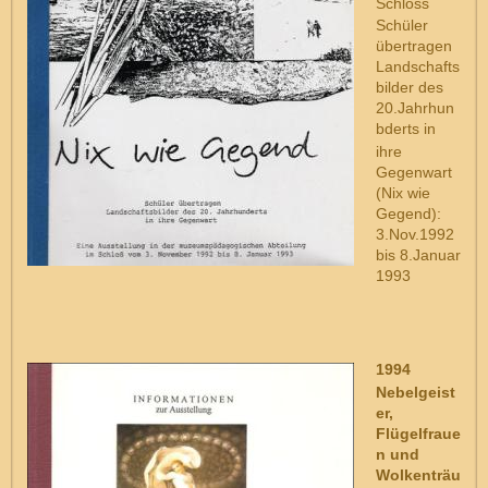
Schloss
Schüler
übertragen
Landschafts
bilder des
20.Jahrhun
bderts in
ihre
Gegenwart
(Nix wie
Gegend):
3.Nov.1992
bis 8.Januar
1993
1994
Nebelgeist
er,
Flügelfraue
n und
Wolkenträu