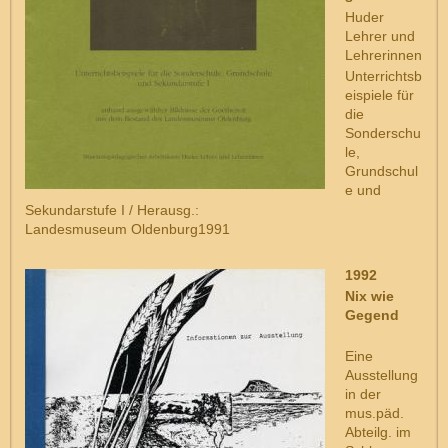
Huder
Lehrer und
Lehrerinnen
Unterrichtsb
eispiele für
die
Sonderschu
le,
Grundschul
e und
Sekundarstufe I / Herausg.:
Landesmuseum Oldenburg1991
1992
Nix wie
Gegend
Eine
Ausstellung
in der
mus.päd.
Abteilg. im