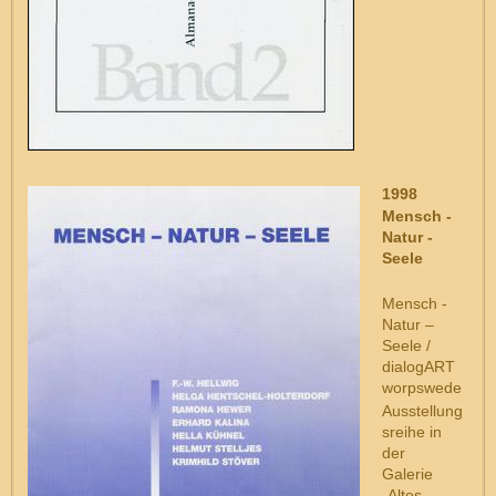
1998
Mensch -
Natur -
Seele
Mensch -
Natur –
Seele /
dialogART
worpswede
Ausstellung
sreihe in
der
Galerie
„Altes