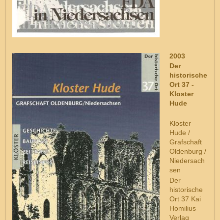
2003
Der
historische
Ort 37 -
Kloster
Hude
Kloster
Hude /
Grafschaft
Oldenburg /
Niedersach
sen
Der
historische
Ort 37 Kai
Homilius
Verlag