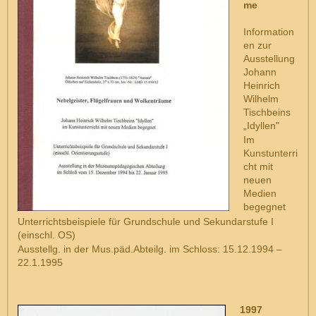
me
Information
en zur
Ausstellung
Johann
Heinrich
Wilhelm
Tischbeins
„Idyllen"
Im
Kunstunterri
cht mit
neuen
Medien
begegnet
Unterrichtsbeispiele für Grundschule und Sekundarstufe I
(einschl. OS)
Ausstellg. in der Mus.päd.Abteilg. im Schloss: 15.12.1994 –
22.1.1995
1997