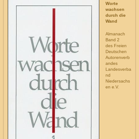
Worte
wachsen
durch die
Wand
Almanach
Band 2
des Freien
Deutschen
Autorenverb
andes
Landesverba
nd
Niedersachs
en e.V.